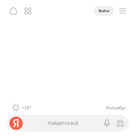
Войти
+29°
Колумбус
Найдётся всё