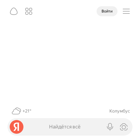
Войти
+21°
Колумбус
Найдётся всё