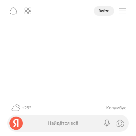
Войти
+25°
Колумбус
Найдётся всё