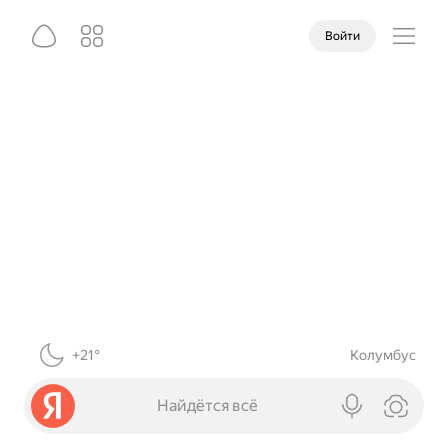
Войти
+21°
Колумбус
Найдётся всё