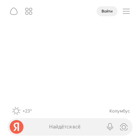
Войти
+23°
Колумбус
Найдётся всё