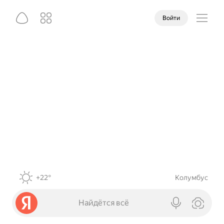
Войти
+22°
Колумбус
Найдётся всё